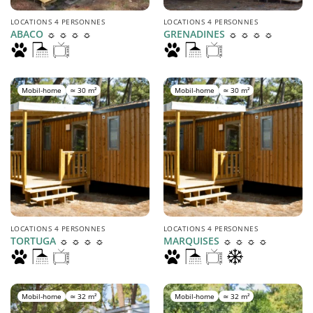
LOCATIONS 4 PERSONNES
LOCATIONS 4 PERSONNES
☼ ☼ ☼ ☼
☼ ☼ ☼ ☼
ABACO
GRENADINES
Mobil-home
≃ 30 m²
Mobil-home
≃ 30 m²
LOCATIONS 4 PERSONNES
LOCATIONS 4 PERSONNES
☼ ☼ ☼ ☼
☼ ☼ ☼ ☼
TORTUGA
MARQUISES
Mobil-home
≃ 32 m²
Mobil-home
≃ 32 m²