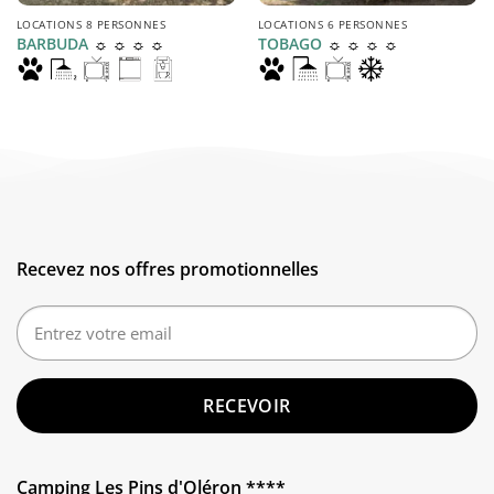
LOCATIONS 8 PERSONNES
LOCATIONS 6 PERSONNES
☼ ☼ ☼ ☼
☼ ☼ ☼ ☼
BARBUDA
TOBAGO
Recevez nos offres promotionnelles
E-
mail
(Nécessaire)
Camping Les Pins d'Oléron ****